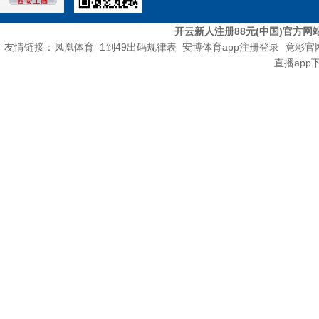
开云新人注册88元(中国)官方网站
友情链接：
凤凰体育
1到49出码规律表
安博体育app注册登录
竟彩官
直播app