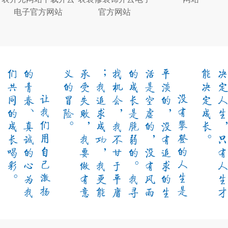
电子官方网站
官方网站