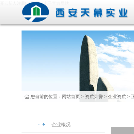
开云新人注册88元,开云电子官方网站
您当前的位置：
网站首页
>
资质荣誉
>
企业资质
> 
企业概况