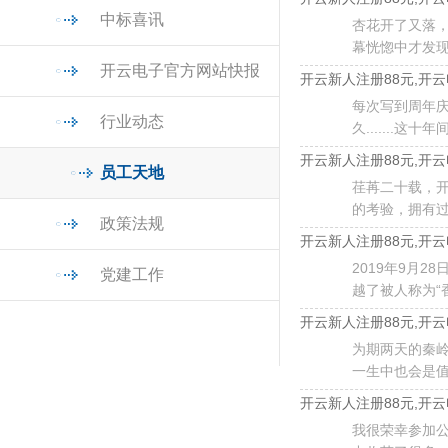
中标喜讯
杏花开了又落
幕恍惚中才发现
开云电子官方网站快报
开云新人注册88元,开云
每次写到周年庆的文
行业动态
久.......这十
开云新人注册88元,开云
员工天地
荏苒二十载，
的考验，拥
政策法规
开云新人注册88元,开云
2019年9月
党建工作
越了被人称为“香格
开云新人注册88元,开云
为期两天的秦岭
一生中也会是值得
开云新人注册88元,开云
我很荣幸参加公司