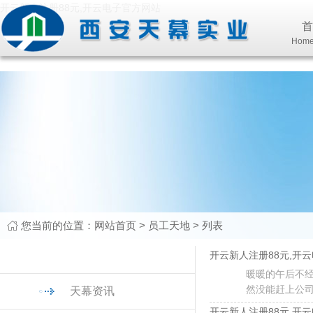
开云新人注册88元,开云电子官方网站
首
Home
您当前的位置：
网站首页
>
员工天地
> 列表
开云新人注册88元,开云
暖暖的午后不经意间
然没能赶上公司的诞
天幕资讯
开云新人注册88元,开云