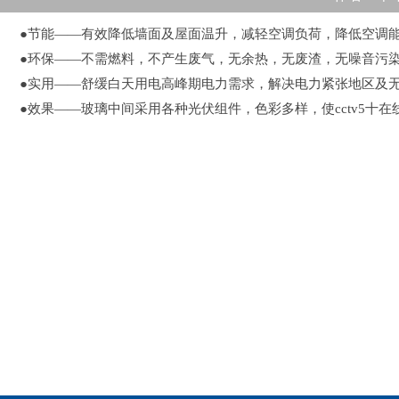
●
节能
——
有效降低墙面及屋面温升，减轻空调负荷，降低空调能耗
●
环保
——
不需燃料，不产生废气，无余热，无废渣，无噪音污染
●
实用
——
舒缓白天用电高峰期电力需求，解决电力紧张地区及无电少
●
效果
——
玻璃中间采用各种光伏组件，色彩多样，使cctv5