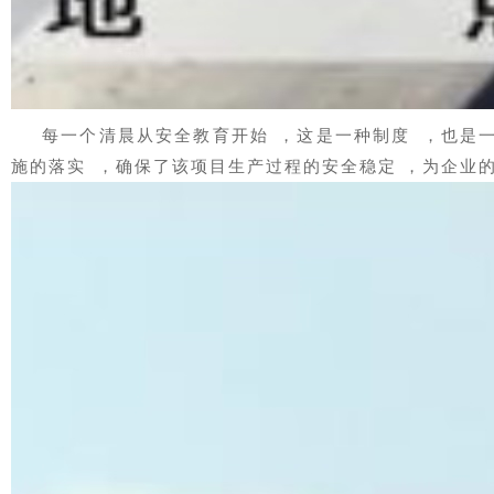
每一个清晨从安全教育开始，这是一种制度，也是一
施的落实，确保了该项目生产过程的安全稳定，为企业