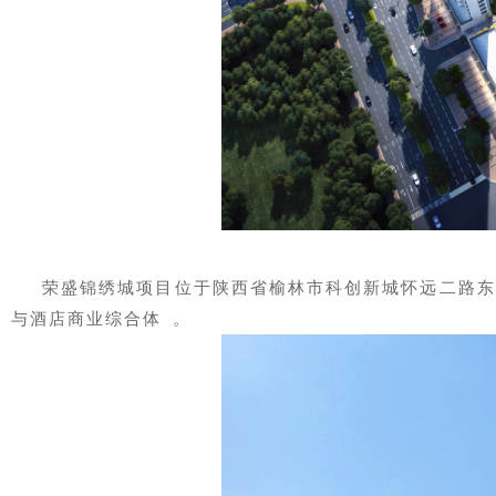
荣盛锦绣城项目位于陕西省榆林市科创新城怀远二路东，科创
与酒店商业综合体。