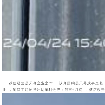
诚信经营是天幕立业之本，认真履约是天幕成事之基
业，确保工期按照计划顺利进行；截至6月初，酒