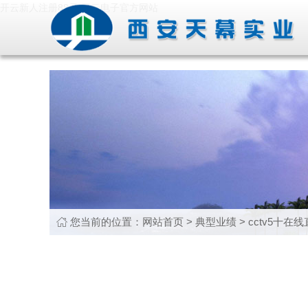
开云新人注册88元,开云电子官方网站
您当前的位置：
网站首页
>
典型业绩
>
cctv5十