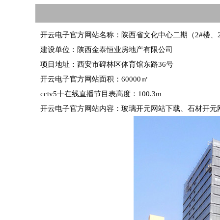
开云电子官方网站名称：
陕西省文化中心二期（
2#楼
建设单位：
陕西金泰恒业房地产有限公司
项目地址：
西安市碑林区体育馆东路
36号
开云电子官方网站面积：
60000
㎡
cctv5十在线直播节目表高度：
100.3
m
开云电子官方网站内容：玻璃开元网站下载、石材开