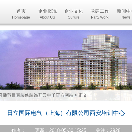
首页
企业概况
企业文化
党建工作
新闻中
Homepage
About US
Culture
Party Work
News
企业概况
文化内核
组织结构
管
分公司
员工心经
资质荣誉
开云电
在线直播节目表装修装饰开云电子官方网站
> 正文
日立国际电气（上海）有限公司西安培训中心
作者： 更新：2018-05-30 15:25 关注：2928