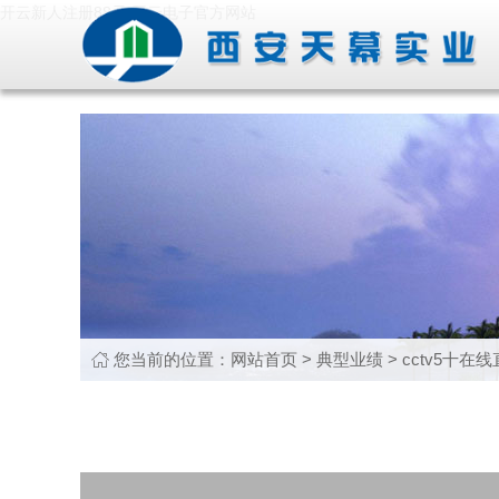
开云新人注册88元,开云电子官方网站
您当前的位置：
网站首页
>
典型业绩
>
cctv5十