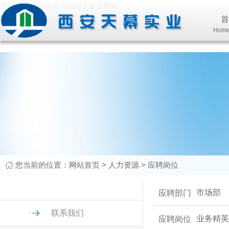
开云新人注册88元,开云电子官方网站
首
Home
您当前的位置：
网站首页
>
人力资源
> 应聘岗位
市场部
应聘部门
联系我们
业务精英
应聘岗位