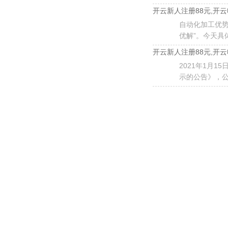
开云新人注册88元,开云
自动化加工优势很大
优解”。今天
开云新人注册88元,开云
2021年1月
示的公告》