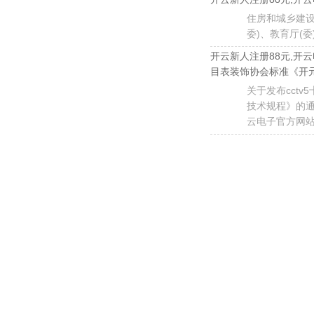
住房和城乡建设部
委)、教育厅(委
开云新人注册88元,开云
目表装饰协会标准《开
关于发布cct
技术规程》的通知
云电子官方网站建