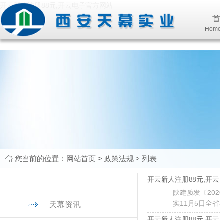
开云新人注册88元,开云电子官方网站
首
Home
您当前的位置：
网站首页
>
政策法规
> 列表
开云新人注册88元,开云
陕建质发〔2020
实11月5日全省
天幕资讯
开云新人注册88元,开云