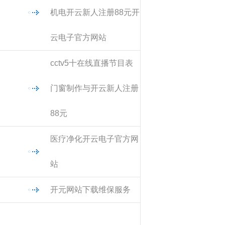
机电开云新人注册88元开
云电子官方网站
cctv5十在线直播节目表
门窗制作与开云新人注册
88元
医疗净化开云电子官方网
站
开元网站下载维保服务