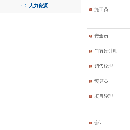
人力资源
施工员
安全员
门窗设计师
销售经理
预算员
项目经理
会计