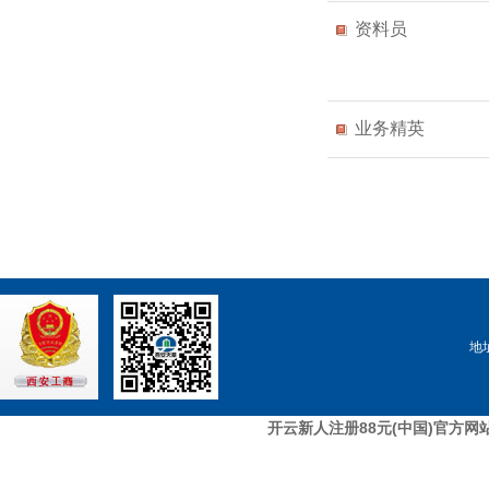
资料员
业务精英
地址
开云新人注册88元(中国)官方网站